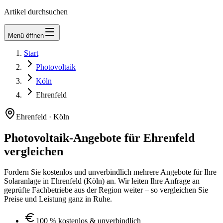
Artikel durchsuchen
Menü öffnen
Start
Newsletter
Photovoltaik
Köln
Ehrenfeld
Ehrenfeld
·
Köln
Photovoltaik-Angebote für
Ehrenfeld
vergleichen
Fordern Sie kostenlos und unverbindlich mehrere Angebote für Ihre
Solaranlage in
Ehrenfeld
(
Köln
) an. Wir leiten Ihre Anfrage an
geprüfte Fachbetriebe aus der Region weiter – so vergleichen Sie
Preise und Leistung ganz in Ruhe.
100 % kostenlos & unverbindlich