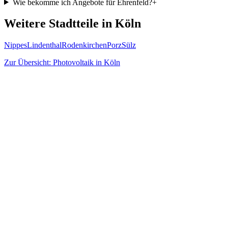
Wie bekomme ich Angebote für Ehrenfeld?
+
Weitere Stadtteile in
Köln
Nippes
Lindenthal
Rodenkirchen
Porz
Sülz
Zur Übersicht: Photovoltaik in
Köln