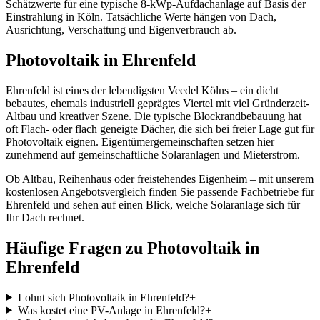
Schätzwerte für eine typische
8
-kWp-Aufdachanlage auf Basis der
Einstrahlung in
Köln
. Tatsächliche Werte hängen von Dach,
Ausrichtung, Verschattung und Eigenverbrauch ab.
Photovoltaik in
Ehrenfeld
Ehrenfeld ist eines der lebendigsten Veedel Kölns – ein dicht
bebautes, ehemals industriell geprägtes Viertel mit viel Gründerzeit-
Altbau und kreativer Szene. Die typische Blockrandbebauung hat
oft Flach- oder flach geneigte Dächer, die sich bei freier Lage gut für
Photovoltaik eignen. Eigentümergemeinschaften setzen hier
zunehmend auf gemeinschaftliche Solaranlagen und Mieterstrom.
Ob Altbau, Reihenhaus oder freistehendes Eigenheim – mit unserem
kostenlosen Angebotsvergleich finden Sie passende Fachbetriebe für
Ehrenfeld
und sehen auf einen Blick, welche Solaranlage sich für
Ihr Dach rechnet.
Häufige Fragen zu Photovoltaik in
Ehrenfeld
Lohnt sich Photovoltaik in Ehrenfeld?
+
Was kostet eine PV-Anlage in Ehrenfeld?
+