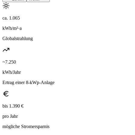
ca. 1.065
kWh/m²·a
Globalstrahlung
~7.250
kWh/Jahr
Ertrag einer 8-kWp-Anlage
bis 1.390 €
pro Jahr
mögliche Stromersparnis