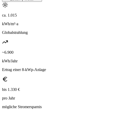
ca. 1.015
kWh/m²·a
Globalstrahlung
~6.900
kWh/Jahr
Ertrag einer 8-kWp-Anlage
bis 1.330 €
pro Jahr
mögliche Stromersparnis