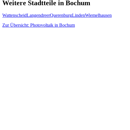
Weitere Stadtteile in
Bochum
Wattenscheid
Langendreer
Querenburg
Linden
Wiemelhausen
Zur Übersicht: Photovoltaik in
Bochum
Solar