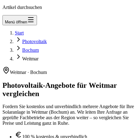
Artikel durchsuchen
Menü öffnen
Start
Newsletter
Photovoltaik
Bochum
Weitmar
Weitmar
·
Bochum
Photovoltaik-Angebote für
Weitmar
vergleichen
Fordern Sie kostenlos und unverbindlich mehrere Angebote für Ihre
Solaranlage in
Weitmar
(
Bochum
) an. Wir leiten Ihre Anfrage an
geprüfte Fachbetriebe aus der Region weiter – so vergleichen Sie
Preise und Leistung ganz in Ruhe.
100 % kostenlos & unverbindlich