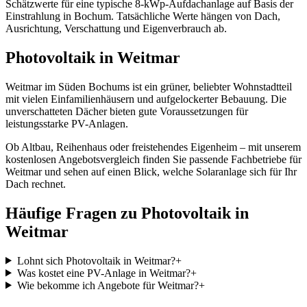
Schätzwerte für eine typische
8
-kWp-Aufdachanlage auf Basis der
Einstrahlung in
Bochum
. Tatsächliche Werte hängen von Dach,
Ausrichtung, Verschattung und Eigenverbrauch ab.
Photovoltaik in
Weitmar
Weitmar im Süden Bochums ist ein grüner, beliebter Wohnstadtteil
mit vielen Einfamilienhäusern und aufgelockerter Bebauung. Die
unverschatteten Dächer bieten gute Voraussetzungen für
leistungsstarke PV-Anlagen.
Ob Altbau, Reihenhaus oder freistehendes Eigenheim – mit unserem
kostenlosen Angebotsvergleich finden Sie passende Fachbetriebe für
Weitmar
und sehen auf einen Blick, welche Solaranlage sich für Ihr
Dach rechnet.
Häufige Fragen zu Photovoltaik in
Weitmar
Lohnt sich Photovoltaik in Weitmar?
+
Was kostet eine PV-Anlage in Weitmar?
+
Wie bekomme ich Angebote für Weitmar?
+