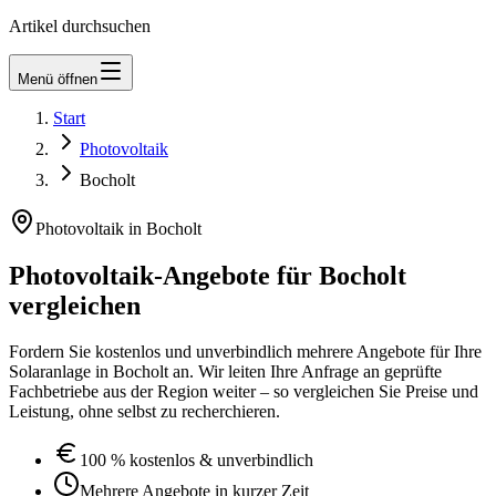
Artikel durchsuchen
Menü öffnen
Start
Newsletter
Photovoltaik
Bocholt
Photovoltaik in
Bocholt
Photovoltaik-Angebote für
Bocholt
vergleichen
Fordern Sie kostenlos und unverbindlich mehrere Angebote für Ihre
Solaranlage in
Bocholt
an. Wir leiten Ihre Anfrage an geprüfte
Fachbetriebe aus der Region weiter – so vergleichen Sie Preise und
Leistung, ohne selbst zu recherchieren.
100 % kostenlos & unverbindlich
Mehrere Angebote in kurzer Zeit