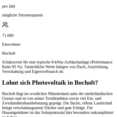
pro Jahr
mögliche Stromersparnis
71.000
Einwohner
Bocholt
Schätzwerte für eine typische
8
-kWp-Aufdachanlage (Performance
Ratio 85 %). Tatsächliche Werte hängen von Dach, Ausrichtung,
Verschattung und Eigenverbrauch ab.
Lohnt sich Photovoltaik in
Bocholt
?
Bocholt liegt im westlichen Münsterland nahe der niederländischen
Grenze und ist von seiner Textiltradition sowie viel Ein- und
Zweifamilienhausbebauung geprägt. Die flache, offene Landschaft
bringt verschattungsarme Dächer und gute Erträge. Für
Hauseigentümer ist das Solarpotenzial hier besonders unkompliziert