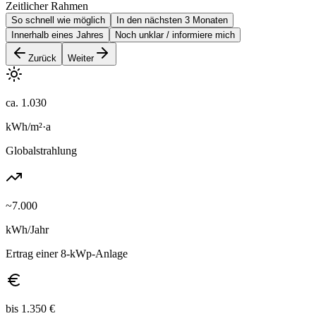
Zeitlicher Rahmen
So schnell wie möglich
In den nächsten 3 Monaten
Innerhalb eines Jahres
Noch unklar / informiere mich
Zurück
Weiter
ca. 1.030
kWh/m²·a
Globalstrahlung
~7.000
kWh/Jahr
Ertrag einer 8-kWp-Anlage
bis 1.350 €